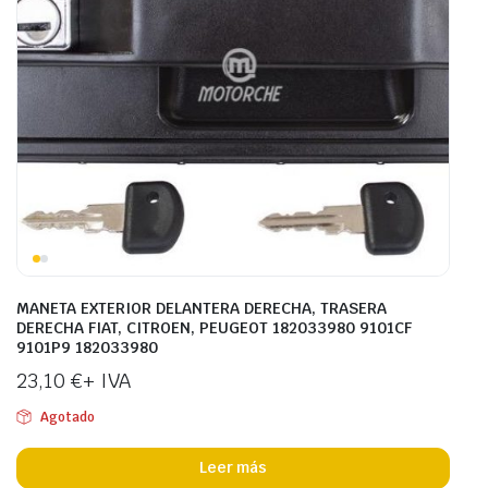
MANETA EXTERIOR DELANTERA DERECHA, TRASERA
DERECHA FIAT, CITROEN, PEUGEOT 182033980 9101CF
9101P9 182033980
23,10
€
+ IVA
Agotado
Leer más