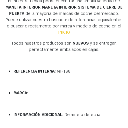
En nuestra tienda podrá encontrar una amplia variedad de
MANETA INTERIOR MANETA INTERIOR SISTEMA DE CIERRE DE
PUERTA
de la mayoría de marcas de coche del mercado.
Puede utilizar nuestro buscador de referencias equivalentes
o buscar directamente por marca y modelo de coche en el
INICIO
Todos nuestros productos son
NUEVOS
y se entregan
perfectamente embalados en cajas.
REFERENCIA INTERNA:
MI-188
MARCA:
INFORMACIÓN ADICIONAL:
Delantera derecha