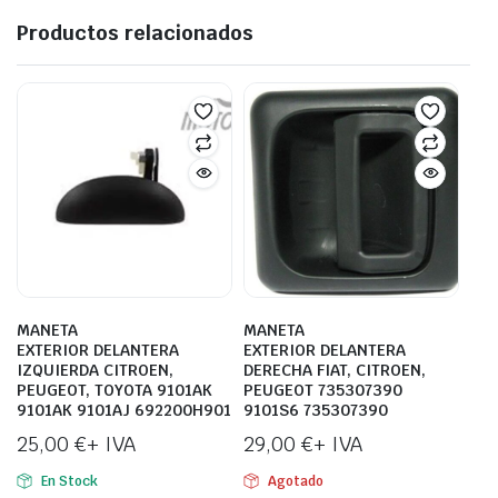
Productos relacionados
MANETA
MANETA
EXTERIOR DELANTERA
EXTERIOR DELANTERA
IZQUIERDA CITROEN,
DERECHA FIAT, CITROEN,
PEUGEOT, TOYOTA 9101AK
PEUGEOT 735307390
9101AK 9101AJ 692200H901
9101S6 735307390
25,00
€
+ IVA
29,00
€
+ IVA
En Stock
Agotado