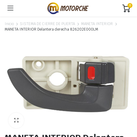
0
Inicio
SISTEMA DE CIERRE DE PUERTA
MANETA INTERIOR
MANETA INTERIOR Delantera derecha 826202E000LM