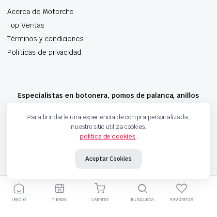
Acerca de Motorche
Top Ventas
Términos y condiciones
Políticas de privacidad
Especialistas en botonera, pomos de palanca, anillos
airbag y mucho más
Para brindarle una experiencia de compra personalizada,
nuestro sitio utiliza cookies.
política de cookies
.
Copyright 2024 © Motorche Autoparts. Todos los derechos reservados
Aceptar Cookies
INICIO
TIENDA
CARRITO
BUSQUEDA
FAVORITOS