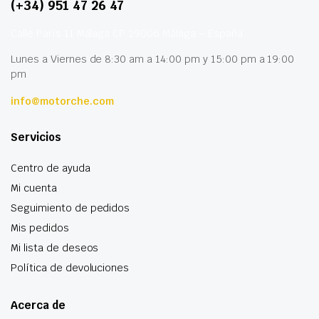
(+34) 951 47 26 47
Calle París 11 Málaga CP 29006 Málaga – España
Lunes a Viernes de 8:30 am a 14:00 pm y 15:00 pm a 19:00
pm
info@motorche.com
Servicios
Centro de ayuda
Mi cuenta
Seguimiento de pedidos
Mis pedidos
Mi lista de deseos
Política de devoluciones
Acerca de