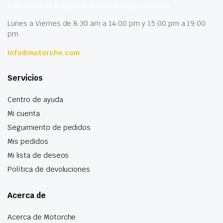
Calle París 11 Málaga CP 29006 Málaga – España
Lunes a Viernes de 8:30 am a 14:00 pm y 15:00 pm a 19:00
pm
info@motorche.com
Servicios
Centro de ayuda
Mi cuenta
Seguimiento de pedidos
Mis pedidos
Mi lista de deseos
Política de devoluciones
Acerca de
Acerca de Motorche