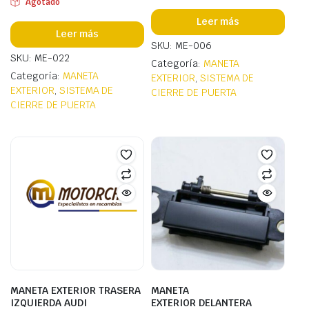
Agotado
Leer más
Leer más
SKU: ME-006
SKU: ME-022
Categoría:
MANETA
Categoría:
MANETA
EXTERIOR
,
SISTEMA DE
EXTERIOR
,
SISTEMA DE
CIERRE DE PUERTA
CIERRE DE PUERTA
MANETA EXTERIOR TRASERA
MANETA
IZQUIERDA AUDI
EXTERIOR DELANTERA