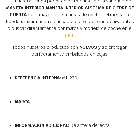
En nuestra tienda podrá encontrar una amplia variedad de
MANETA INTERIOR MANETA INTERIOR SISTEMA DE CIERRE DE
PUERTA
de la mayoría de marcas de coche del mercado.
Puede utilizar nuestro buscador de referencias equivalentes
o buscar directamente por marca y modelo de coche en el
INICIO
Todos nuestros productos son
NUEVOS
y se entregan
perfectamente embalados en cajas.
REFERENCIA INTERNA:
MI-230
MARCA:
INFORMACIÓN ADICIONAL:
Delantera derecha