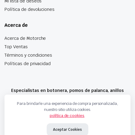
Mi lista de deseos
Política de devoluciones
Acerca de
Acerca de Motorche
Top Ventas
Términos y condiciones
Políticas de privacidad
Especialistas en botonera, pomos de palanca, anillos
airbag y mucho más
Para brindarle una experiencia de compra personalizada,
nuestro sitio utiliza cookies.
política de cookies
.
Copyright 2024 © Motorche Autoparts. Todos los derechos reservados
Aceptar Cookies