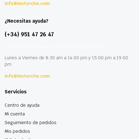
info@motorche.com
¿Necesitas ayuda?
(+34) 951 47 26 47
Calle París 11 Málaga CP 29006 Málaga – España
Lunes a Viernes de 8:30 am a 14:00 pm y 15:00 pm a 19:00
pm
info@motorche.com
Servicios
Centro de ayuda
Mi cuenta
Seguimiento de pedidos
Mis pedidos