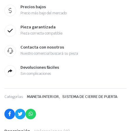
Precios bajos
Precio más bajo del mercado
Pieza garantizada
Pieza correcta compatible
Contacta con nosotros
Nuestro comercial buscará su pieza
Devoluciones fáciles
Sin complicaciones
,
Categorías:
MANETA INTERIOR
SISTEMA DE CIERRE DE PUERTA