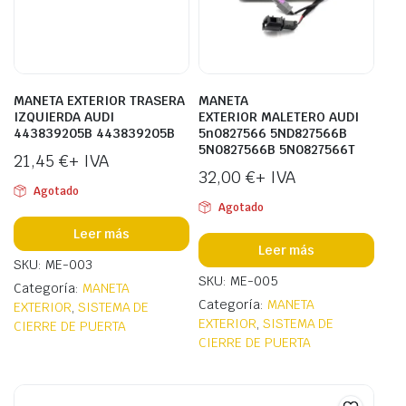
MANETA EXTERIOR TRASERA
MANETA
IZQUIERDA AUDI
EXTERIOR MALETERO AUDI
443839205B 443839205B
5n0827566 5ND827566B
5N0827566B 5N0827566T
21,45
€
+ IVA
32,00
€
+ IVA
Agotado
Agotado
Leer más
Leer más
SKU: ME-003
SKU: ME-005
Categoría:
MANETA
Categoría:
MANETA
EXTERIOR
,
SISTEMA DE
EXTERIOR
,
SISTEMA DE
CIERRE DE PUERTA
CIERRE DE PUERTA