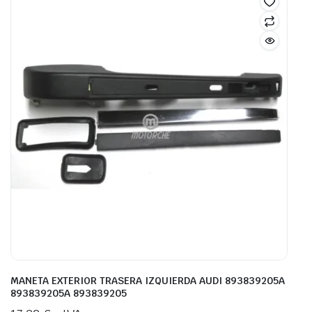
MANETA EXTERIOR TRASERA IZQUIERDA AUDI 893839205A
893839205A 893839205