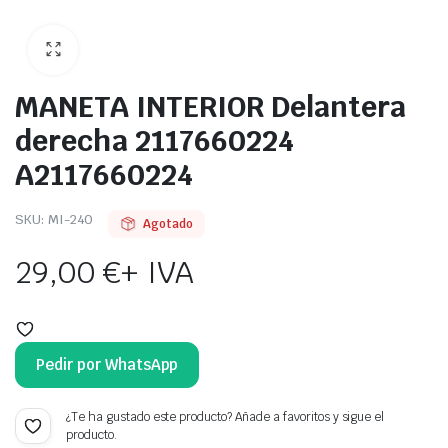
MANETA INTERIOR Delantera
derecha 2117660224
A2117660224
SKU:
MI-240
Agotado
29,00
€
+ IVA
Pedir por WhatsApp
¿Te ha gustado este producto? Añade a favoritos y sigue el
producto.