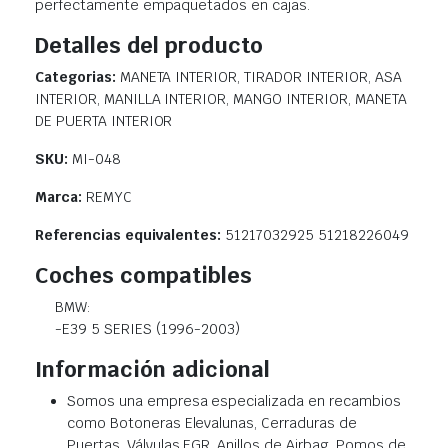
perfectamente empaquetados en cajas.
Detalles del producto
Categorias:
MANETA INTERIOR, TIRADOR INTERIOR, ASA
INTERIOR, MANILLA INTERIOR, MANGO INTERIOR, MANETA
DE PUERTA INTERIOR
SKU:
MI-048
Marca:
REMYC
Referencias equivalentes:
51217032925 51218226049
Coches compatibles
BMW:
-E39 5 SERIES (1996-2003)
Información adicional
Somos una empresa especializada en recambios
como Botoneras Elevalunas, Cerraduras de
Puertas, Válvulas EGR, Anillos de Airbag, Pomos de