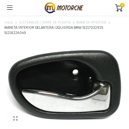
0
Inicio
SISTEMA DE CIERRE DE PUERTA
MANETA INTERIOR
MANETA INTERIOR DELANTERA IZQUIERDA BMW 51217032925
51218226049