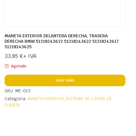
MANETA EXTERIOR DELANTERA DERECHA, TRASERA
DERECHA BMW 51218243622 51218243622 51218243617
51218243625
33,85
€
+ IVA
Agotado
Leer más
SKU: ME-013
Categoría:
MANETA EXTERIOR
,
SISTEMA DE CIERRE DE
PUERTA