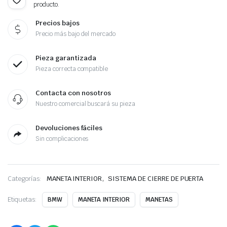
producto.
Precios bajos
Precio más bajo del mercado
Pieza garantizada
Pieza correcta compatible
Contacta con nosotros
Nuestro comercial buscará su pieza
Devoluciones fáciles
Sin complicaciones
,
Categorías:
MANETA INTERIOR
SISTEMA DE CIERRE DE PUERTA
Etiquetas:
BMW
MANETA INTERIOR
MANETAS