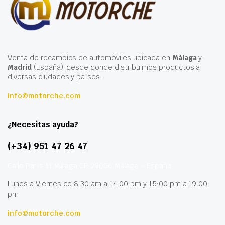
Venta de recambios de automóviles ubicada en
Málaga
y
Madrid
(España), desde donde distribuimos productos a
diversas ciudades y países.
info@motorche.com
¿Necesitas ayuda?
(+34) 951 47 26 47
Calle París 11 Málaga CP 29006 Málaga – España
Lunes a Viernes de 8:30 am a 14:00 pm y 15:00 pm a 19:00
pm
info@motorche.com