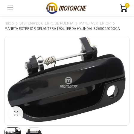
0
Inicio
SISTEMA DE CIERRE DE PUERTA
MANETA EXTERIOR
MANETA EXTERIOR DELANTERA IZQUIERDA HYUNDAI 8265025000CA