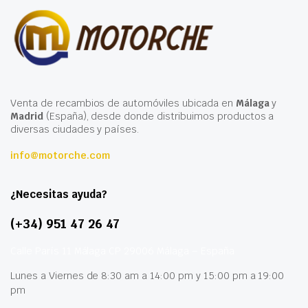
Venta de recambios de automóviles ubicada en
Málaga
y
Madrid
(España), desde donde distribuimos productos a
diversas ciudades y países.
info@motorche.com
¿Necesitas ayuda?
(+34) 951 47 26 47
Calle París 11 Málaga CP 29006 Málaga – España
Lunes a Viernes de 8:30 am a 14:00 pm y 15:00 pm a 19:00
pm