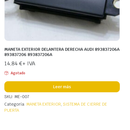
MANETA EXTERIOR DELANTERA DERECHA AUDI 893837206A
893837206 893837206A
14,84
€
+ IVA
Agotado
Leer más
SKU: ME-007
Categoría:
MANETA EXTERIOR
,
SISTEMA DE CIERRE DE
PUERTA