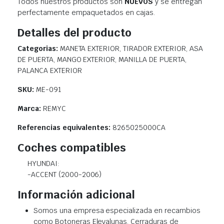
Todos nuestros productos son
NUEVOS
y se entregan
perfectamente empaquetados en cajas.
Detalles del producto
Categorias:
MANETA EXTERIOR, TIRADOR EXTERIOR, ASA
DE PUERTA, MANGO EXTERIOR, MANILLA DE PUERTA,
PALANCA EXTERIOR
SKU:
ME-091
Marca:
REMYC
Referencias equivalentes:
8265025000CA
Coches compatibles
HYUNDAI:
-ACCENT (2000-2006)
Información adicional
Somos una empresa especializada en recambios
como Botoneras Elevalunas, Cerraduras de