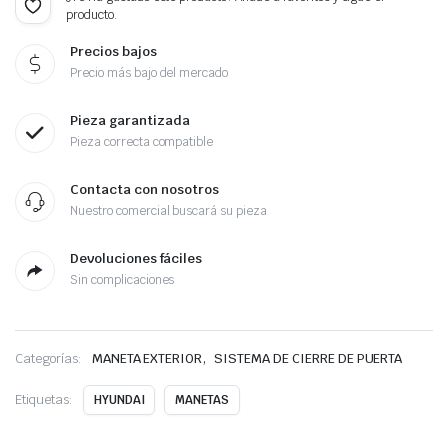
producto.
Precios bajos
Precio más bajo del mercado
Pieza garantizada
Pieza correcta compatible
Contacta con nosotros
Nuestro comercial buscará su pieza
Devoluciones fáciles
Sin complicaciones
,
Categorías:
MANETA EXTERIOR
SISTEMA DE CIERRE DE PUERTA
Etiquetas:
HYUNDAI
MANETAS