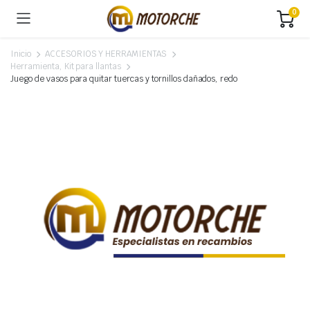
0
Inicio
ACCESORIOS Y HERRAMIENTAS
Herramienta, Kit para llantas
Juego de vasos para quitar tuercas y tornillos dañados, redo