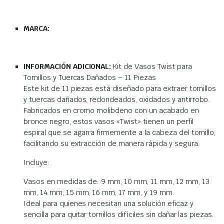
MARCA:
INFORMACIÓN ADICIONAL:
Kit de Vasos Twist para
Tornillos y Tuercas Dañados – 11 Piezas
Este kit de 11 piezas está diseñado para extraer tornillos
y tuercas dañados, redondeados, oxidados y antirrobo.
Fabricados en cromo molibdeno con un acabado en
bronce negro, estos vasos «Twist» tienen un perfil
espiral que se agarra firmemente a la cabeza del tornillo,
facilitando su extracción de manera rápida y segura.
Incluye:
Vasos en medidas de: 9 mm, 10 mm, 11 mm, 12 mm, 13
mm, 14 mm, 15 mm, 16 mm, 17 mm, y 19 mm.
Ideal para quienes necesitan una solución eficaz y
sencilla para quitar tornillos difíciles sin dañar las piezas.