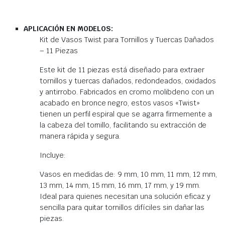
APLICACIÓN EN MODELOS:
Kit de Vasos Twist para Tornillos y Tuercas Dañados
– 11 Piezas
Este kit de 11 piezas está diseñado para extraer
tornillos y tuercas dañados, redondeados, oxidados
y antirrobo. Fabricados en cromo molibdeno con un
acabado en bronce negro, estos vasos «Twist»
tienen un perfil espiral que se agarra firmemente a
la cabeza del tornillo, facilitando su extracción de
manera rápida y segura.
Incluye:
Vasos en medidas de: 9 mm, 10 mm, 11 mm, 12 mm,
13 mm, 14 mm, 15 mm, 16 mm, 17 mm, y 19 mm.
Ideal para quienes necesitan una solución eficaz y
sencilla para quitar tornillos difíciles sin dañar las
piezas.