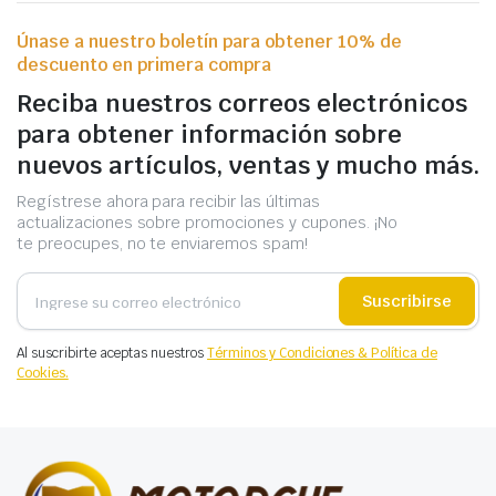
Únase a nuestro boletín para obtener 10% de
descuento en primera compra
Reciba nuestros correos electrónicos
para obtener información sobre
nuevos artículos, ventas y mucho más.
Regístrese ahora para recibir las últimas
actualizaciones sobre promociones y cupones. ¡No
te preocupes, no te enviaremos spam!
Suscribirse
Al suscribirte aceptas nuestros
Términos y Condiciones & Política de
Cookies.