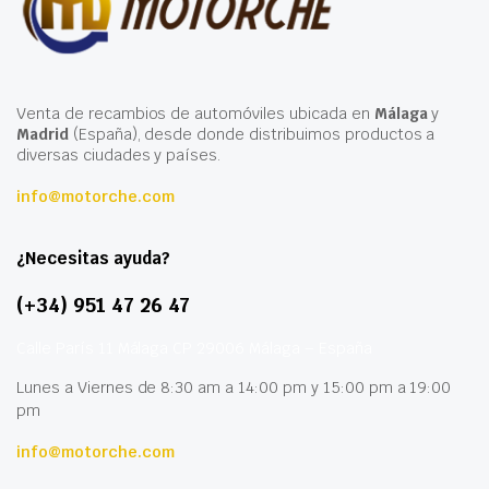
Venta de recambios de automóviles ubicada en
Málaga
y
Madrid
(España), desde donde distribuimos productos a
diversas ciudades y países.
info@motorche.com
¿Necesitas ayuda?
(+34) 951 47 26 47
Calle París 11 Málaga CP 29006 Málaga – España
Lunes a Viernes de 8:30 am a 14:00 pm y 15:00 pm a 19:00
pm
info@motorche.com