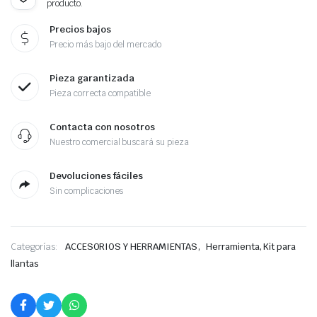
producto.
Precios bajos
Precio más bajo del mercado
Pieza garantizada
Pieza correcta compatible
Contacta con nosotros
Nuestro comercial buscará su pieza
Devoluciones fáciles
Sin complicaciones
,
Categorías:
ACCESORIOS Y HERRAMIENTAS
Herramienta, Kit para
llantas