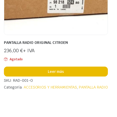
PANTALLA RADIO ORIGINAL CITROEN
236,00
€
+ IVA
Agotado
Leer más
SKU: RAD-001-O
Categoría:
ACCESORIOS Y HERRAMIENTAS
,
PANTALLA RADIO