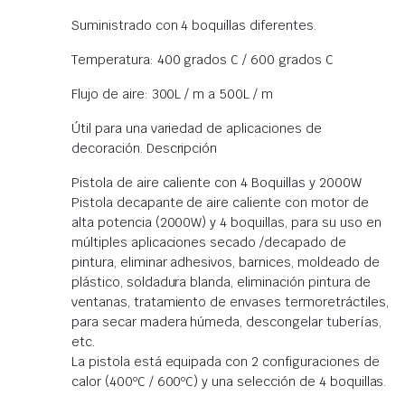
Suministrado con 4 boquillas diferentes.
Temperatura: 400 grados C / 600 grados C
Flujo de aire: 300L / m a 500L / m
Útil para una variedad de aplicaciones de
decoración. Descripción
Pistola de aire caliente con 4 Boquillas y 2000W
Pistola decapante de aire caliente con motor de
alta potencia (2000W) y 4 boquillas, para su uso en
múltiples aplicaciones secado /decapado de
pintura, eliminar adhesivos, barnices, moldeado de
plástico, soldadura blanda, eliminación pintura de
ventanas, tratamiento de envases termoretráctiles,
para secar madera húmeda, descongelar tuberías,
etc.
La pistola está equipada con 2 configuraciones de
calor (400ºC / 600ºC) y una selección de 4 boquillas.