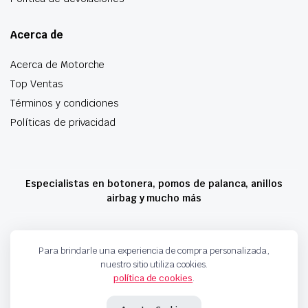
Acerca de
Acerca de Motorche
Top Ventas
Términos y condiciones
Políticas de privacidad
Especialistas en botonera, pomos de palanca, anillos
airbag y mucho más
Copyright 2024 © Motorche Autoparts. Todos los derechos reservados
Para brindarle una experiencia de compra personalizada,
nuestro sitio utiliza cookies.
política de cookies
.