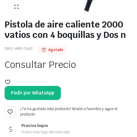
Pistola de aire caliente 2000
vatios con 4 boquillas y Dos n
SKU:
HRU-541C
Agotado
Consultar Precio
Pedir por WhatsApp
¿Te ha gustado este producto? Añade a favoritos y sigue el
producto.
Precios bajos
Precio más bajo del mercado