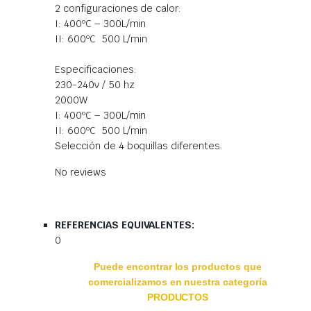
2 configuraciones de calor:
I: 400ºC – 300L/min
II: 600ºC  500 L/min
Especificaciones:
230-240v / 50 hz
2000W
I: 400ºC – 300L/min
II: 600ºC  500 L/min
Selección de 4 boquillas diferentes.
No reviews
REFERENCIAS EQUIVALENTES:
0
Puede encontrar los productos que
comercializamos en nuestra categoría
PRODUCTOS