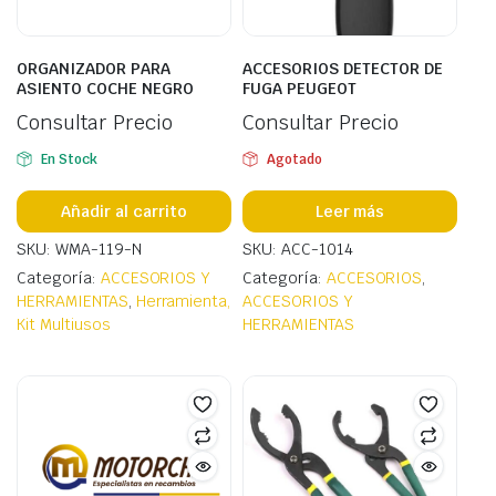
ORGANIZADOR PARA
ACCESORIOS DETECTOR DE
ASIENTO COCHE NEGRO
FUGA PEUGEOT
Consultar Precio
Consultar Precio
En Stock
Agotado
Añadir al carrito
Leer más
SKU: WMA-119-N
SKU: ACC-1014
Categoría:
ACCESORIOS Y
Categoría:
ACCESORIOS
,
HERRAMIENTAS
,
Herramienta,
ACCESORIOS Y
Kit Multiusos
HERRAMIENTAS