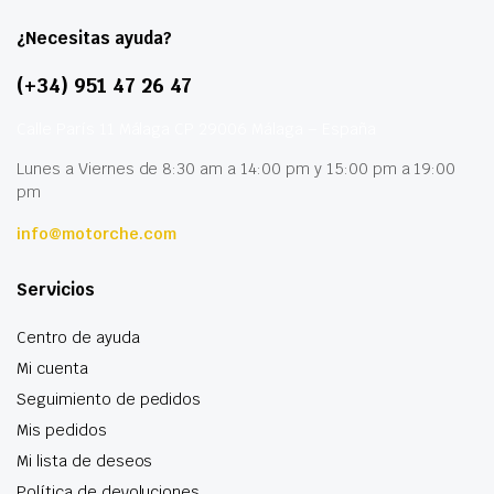
¿Necesitas ayuda?
(+34) 951 47 26 47
Calle París 11 Málaga CP 29006 Málaga – España
Lunes a Viernes de 8:30 am a 14:00 pm y 15:00 pm a 19:00
pm
info@motorche.com
Servicios
Centro de ayuda
Mi cuenta
Seguimiento de pedidos
Mis pedidos
Mi lista de deseos
Política de devoluciones