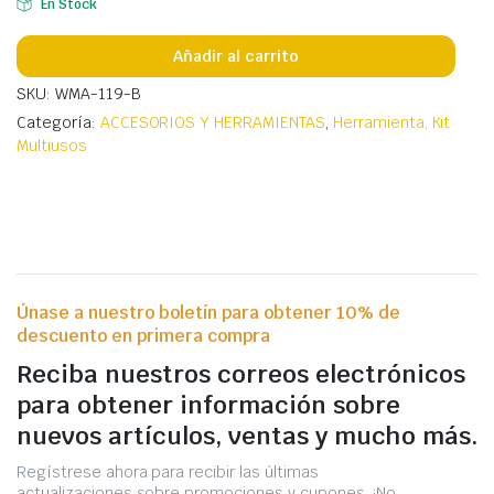
En Stock
Añadir al carrito
SKU: WMA-119-B
Categoría:
ACCESORIOS Y HERRAMIENTAS
,
Herramienta, Kit
Multiusos
Únase a nuestro boletín para obtener 10% de
descuento en primera compra
Reciba nuestros correos electrónicos
para obtener información sobre
nuevos artículos, ventas y mucho más.
Regístrese ahora para recibir las últimas
actualizaciones sobre promociones y cupones. ¡No