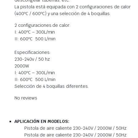
descongelar tuberías, etc.
La pistola está equipada con 2 configuraciones de calor
(400ºC / 600ºC) y una selección de 4 boquillas.
2 configuraciones de calor:
I: 400ºC – 300L/min
II: 600ºC  500 L/min
Especificaciones:
230-240v / 50 hz
2000W
I: 400ºC – 300L/min
II: 600ºC  500 L/min
Selección de 4 boquillas diferentes.
No reviews
APLICACIÓN EN MODELOS:
Pistola de aire caliente 230-240V / 2000W / 50Hz
Pistola de aire caliente 230-240V / 2000W / 50Hz