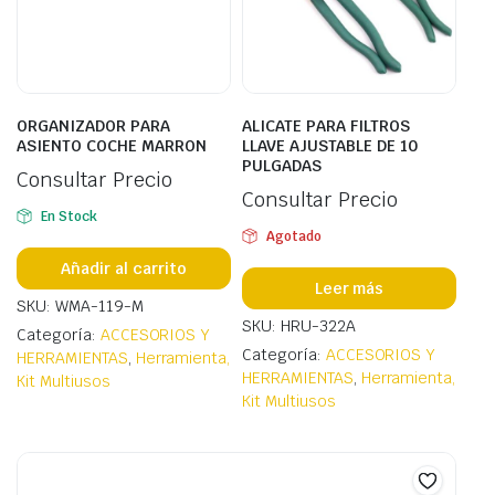
ORGANIZADOR PARA
ALICATE PARA FILTROS
ASIENTO COCHE MARRON
LLAVE AJUSTABLE DE 10
PULGADAS
Consultar Precio
Consultar Precio
En Stock
Agotado
Añadir al carrito
Leer más
SKU: WMA-119-M
SKU: HRU-322A
Categoría:
ACCESORIOS Y
Categoría:
ACCESORIOS Y
HERRAMIENTAS
,
Herramienta,
HERRAMIENTAS
,
Herramienta,
Kit Multiusos
Kit Multiusos