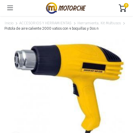
0
Inicio
ACCESORIOS Y HERRAMIENTAS
Herramienta, Kit Multiusos
Pistola de aire caliente 2000 vatios con 4 boquillas y Dos n