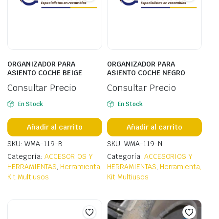
ORGANIZADOR PARA
ORGANIZADOR PARA
ASIENTO COCHE BEIGE
ASIENTO COCHE NEGRO
Consultar Precio
Consultar Precio
En Stock
En Stock
Añadir al carrito
Añadir al carrito
SKU: WMA-119-B
SKU: WMA-119-N
Categoría:
ACCESORIOS Y
Categoría:
ACCESORIOS Y
HERRAMIENTAS
,
Herramienta,
HERRAMIENTAS
,
Herramienta,
Kit Multiusos
Kit Multiusos