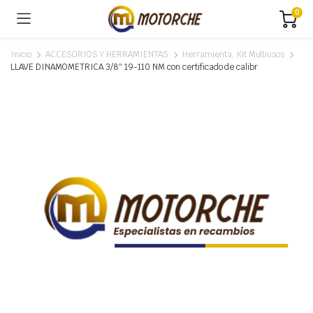
0
Inicio
ACCESORIOS Y HERRAMIENTAS
Herramienta, Kit Multiusos
LLAVE DINAMOMETRICA 3/8″ 19-110 NM con certificado de calibr