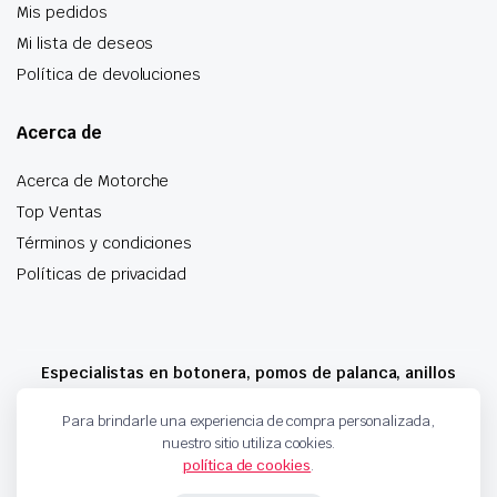
Mis pedidos
Mi lista de deseos
Política de devoluciones
Acerca de
Acerca de Motorche
Top Ventas
Términos y condiciones
Políticas de privacidad
Especialistas en botonera, pomos de palanca, anillos
airbag y mucho más
Para brindarle una experiencia de compra personalizada,
nuestro sitio utiliza cookies.
política de cookies
.
Copyright 2024 © Motorche Autoparts. Todos los derechos reservados