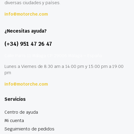
diversas ciudades y países.
info@motorche.com
¿Necesitas ayuda?
(+34) 951 47 26 47
Calle París 11 Málaga CP 29006 Málaga – España
Lunes a Viernes de 8:30 am a 14:00 pm y 15:00 pm a 19:00
pm
info@motorche.com
Servicios
Centro de ayuda
Mi cuenta
Seguimiento de pedidos