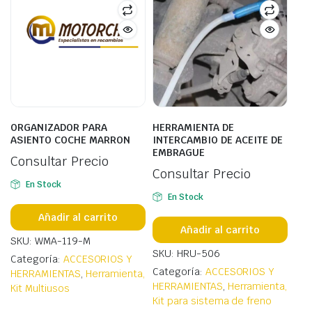
ORGANIZADOR PARA
HERRAMIENTA DE
ASIENTO COCHE MARRON
INTERCAMBIO DE ACEITE DE
EMBRAGUE
Consultar Precio
Consultar Precio
En Stock
En Stock
Añadir al carrito
Añadir al carrito
SKU: WMA-119-M
SKU: HRU-506
Categoría:
ACCESORIOS Y
Categoría:
ACCESORIOS Y
HERRAMIENTAS
,
Herramienta,
HERRAMIENTAS
,
Herramienta,
Kit Multiusos
Kit para sistema de freno