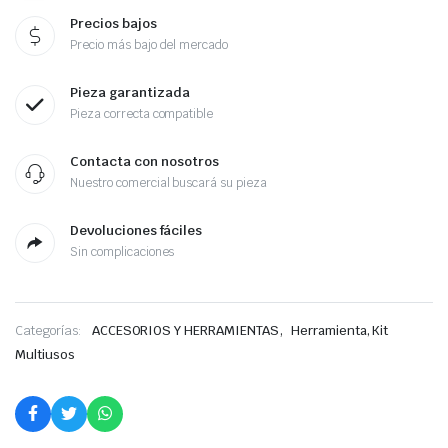
Precios bajos
Precio más bajo del mercado
Pieza garantizada
Pieza correcta compatible
Contacta con nosotros
Nuestro comercial buscará su pieza
Devoluciones fáciles
Sin complicaciones
,
Categorías:
ACCESORIOS Y HERRAMIENTAS
Herramienta, Kit
Multiusos