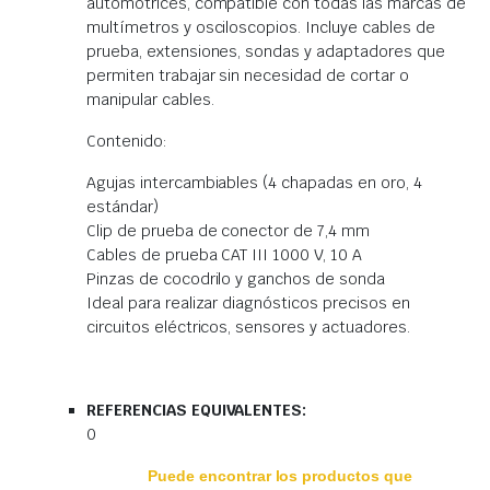
automotrices, compatible con todas las marcas de
multímetros y osciloscopios. Incluye cables de
prueba, extensiones, sondas y adaptadores que
permiten trabajar sin necesidad de cortar o
manipular cables.
Contenido:
Agujas intercambiables (4 chapadas en oro, 4
estándar)
Clip de prueba de conector de 7,4 mm
Cables de prueba CAT III 1000 V, 10 A
Pinzas de cocodrilo y ganchos de sonda
Ideal para realizar diagnósticos precisos en
circuitos eléctricos, sensores y actuadores.
REFERENCIAS EQUIVALENTES:
0
Puede encontrar los productos que