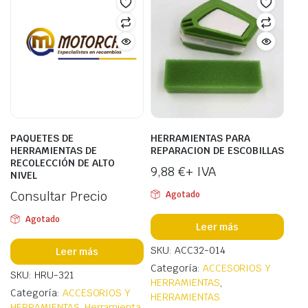
PAQUETES DE
HERRAMIENTAS PARA
HERRAMIENTAS DE
REPARACION DE ESCOBILLAS
RECOLECCIÓN DE ALTO
9,88
€
+ IVA
NIVEL
Consultar Precio
Agotado
Agotado
Leer más
SKU: ACC32-014
Leer más
Categoría:
ACCESORIOS Y
SKU: HRU-321
HERRAMIENTAS
,
Categoría:
ACCESORIOS Y
HERRAMIENTAS
HERRAMIENTAS
,
Herramienta,