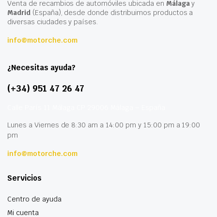
Venta de recambios de automóviles ubicada en
Málaga
y
Madrid
(España), desde donde distribuimos productos a
diversas ciudades y países.
info@motorche.com
¿Necesitas ayuda?
(+34) 951 47 26 47
Calle París 11 Málaga CP 29006 Málaga – España
Lunes a Viernes de 8:30 am a 14:00 pm y 15:00 pm a 19:00
pm
info@motorche.com
Servicios
Centro de ayuda
Mi cuenta