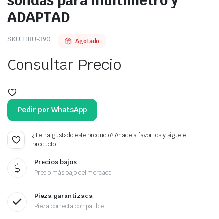
sondas para multimetro y
ADAPTAD
SKU:
HRU-390
Agotado
Consultar Precio
Pedir por WhatsApp
¿Te ha gustado este producto? Añade a favoritos y sigue el
producto.
Precios bajos
Precio más bajo del mercado
Pieza garantizada
Pieza correcta compatible