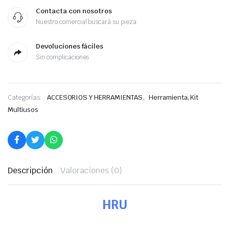
Contacta con nosotros
Nuestro comercial buscará su pieza
Devoluciones fáciles
Sin complicaciones
,
Categorías:
ACCESORIOS Y HERRAMIENTAS
Herramienta, Kit
Multiusos
Descripción
Valoraciones (0)
HRU