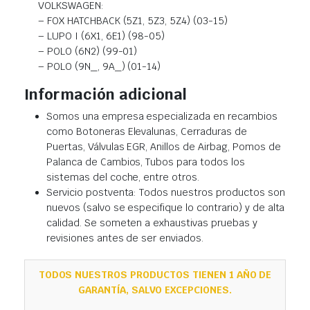
VOLKSWAGEN:
– FOX HATCHBACK (5Z1, 5Z3, 5Z4) (03-15)
– LUPO I (6X1, 6E1) (98-05)
– POLO (6N2) (99-01)
– POLO (9N_, 9A_) (01-14)
Información adicional
Somos una empresa especializada en recambios
como Botoneras Elevalunas, Cerraduras de
Puertas, Válvulas EGR, Anillos de Airbag, Pomos de
Palanca de Cambios, Tubos para todos los
sistemas del coche, entre otros.
Servicio postventa: Todos nuestros productos son
nuevos (salvo se especifique lo contrario) y de alta
calidad. Se someten a exhaustivas pruebas y
revisiones antes de ser enviados.
TODOS NUESTROS PRODUCTOS TIENEN 1 AÑO DE
GARANTÍA, SALVO EXCEPCIONES.