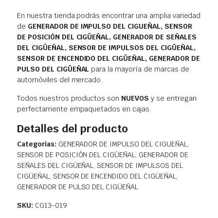
En nuestra tienda podrás encontrar una amplia variedad
de
GENERADOR DE IMPULSO DEL CIGUEÑAL, SENSOR
DE POSICIÓN DEL CIGÜEÑAL, GENERADOR DE SEÑALES
DEL CIGÜEÑAL, SENSOR DE IMPULSOS DEL CIGÜEÑAL,
SENSOR DE ENCENDIDO DEL CIGÜEÑAL, GENERADOR DE
PULSO DEL CIGÜEÑAL
para la mayoría de marcas de
automóviles del mercado.
Todos nuestros productos son
NUEVOS
y se entregan
perfectamente empaquetados en cajas.
Detalles del producto
Categorias:
GENERADOR DE IMPULSO DEL CIGUEÑAL,
SENSOR DE POSICIÓN DEL CIGÜEÑAL, GENERADOR DE
SEÑALES DEL CIGÜEÑAL, SENSOR DE IMPULSOS DEL
CIGÜEÑAL, SENSOR DE ENCENDIDO DEL CIGÜEÑAL,
GENERADOR DE PULSO DEL CIGÜEÑAL
SKU:
CG13-019