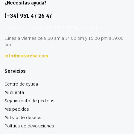
¿Necesitas ayuda?
(+34) 951 47 26 47
Calle París 11 Málaga CP 29006 Málaga – España
Lunes a Viernes de 8:30 am a 14:00 pm y 15:00 pm a 19:00
pm
info@motorche.com
Servicios
Centro de ayuda
Mi cuenta
Seguimiento de pedidos
Mis pedidos
Mi lista de deseos
Política de devoluciones