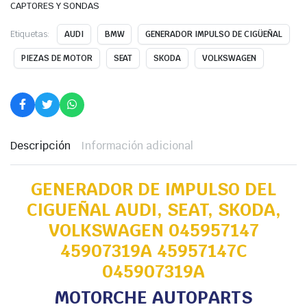
CAPTORES Y SONDAS
Etiquetas:
AUDI
BMW
GENERADOR IMPULSO DE CIGÜEÑAL
PIEZAS DE MOTOR
SEAT
SKODA
VOLKSWAGEN
Descripción
Información adicional
GENERADOR DE IMPULSO DEL
CIGUEÑAL AUDI, SEAT, SKODA,
VOLKSWAGEN 045957147
45907319A 45957147C
045907319A
MOTORCHE AUTOPARTS