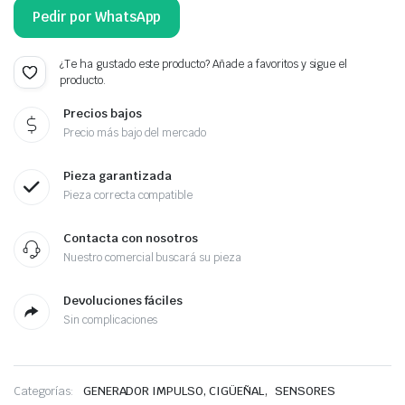
Pedir por WhatsApp
¿Te ha gustado este producto? Añade a favoritos y sigue el
producto.
Precios bajos
Precio más bajo del mercado
Pieza garantizada
Pieza correcta compatible
Contacta con nosotros
Nuestro comercial buscará su pieza
Devoluciones fáciles
Sin complicaciones
,
Categorías:
GENERADOR IMPULSO, CIGÜEÑAL
SENSORES