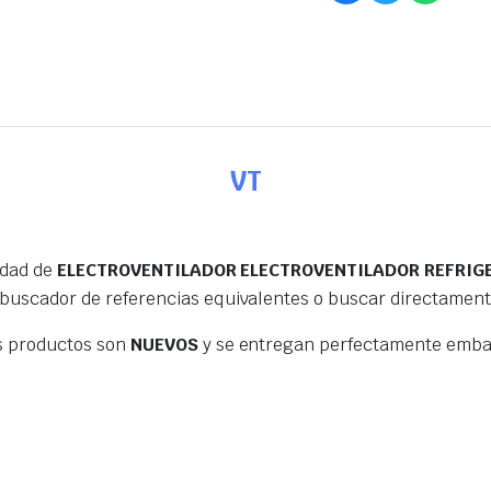
VT
edad de
ELECTROVENTILADOR ELECTROVENTILADOR REFRIGE
 buscador de referencias equivalentes o buscar directamen
s productos son
NUEVOS
y se entregan perfectamente embal