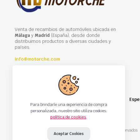
Venta de recambios de automóviles ubicada en
Málaga
y
Madrid
(España), desde donde
distribuimos productos a diversas ciudades y
países.
info@motorche.com
Espe
Para brindarle una experiencia de compra
personalizada, nuestro sitio utiliza cookies.
política de cookies
.
Copyright 2024 © Motorche Autoparts. Todos los derechos reservados
Aceptar Cookies