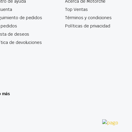
tro de ayuda
Acerca de Motorche
cuenta
Top Ventas
uimiento de pedidos
Términos y condiciones
 pedidos
Políticas de privacidad
lista de deseos
ítica de devoluciones
o más