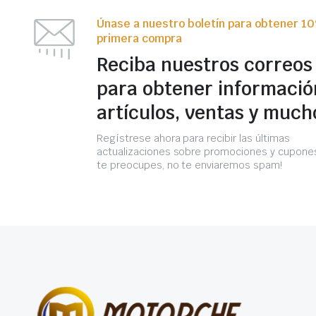
Únase a nuestro boletín para obtener 1
primera compra
Reciba nuestros correos
para obtener informació
artículos, ventas y much
Regístrese ahora para recibir las últimas
actualizaciones sobre promociones y cupones
te preocupes, no te enviaremos spam!