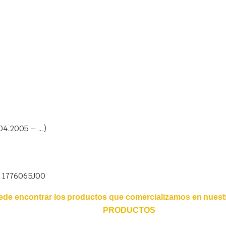
 04.2005 – …)
0 1776065J00
ede encontrar los productos que comercializamos en nuestr
PRODUCTOS