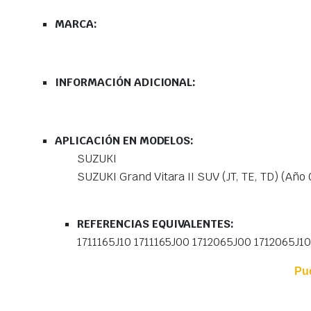
MARCA:
INFORMACIÓN ADICIONAL:
APLICACIÓN EN MODELOS:
SUZUKI
SUZUKI Grand Vitara II SUV (JT, TE, TD) (Año
REFERENCIAS EQUIVALENTES:
1711165J10 1711165J00 1712065J00 1712065J1
Pu