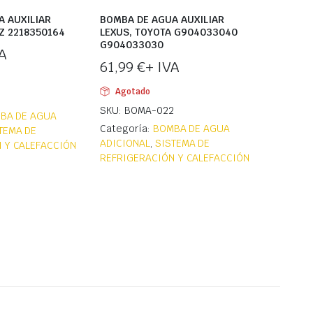
A AUXILIAR
BOMBA DE AGUA AUXILIAR
Z 2218350164
LEXUS, TOYOTA G904033040
G904033030
A
61,99
€
+ IVA
Agotado
5
SKU: BOMA-022
BA DE AGUA
Categoría:
BOMBA DE AGUA
TEMA DE
ADICIONAL
,
SISTEMA DE
 Y CALEFACCIÓN
REFRIGERACIÓN Y CALEFACCIÓN