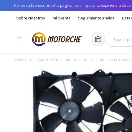
Hemos rediseñado nuestra página para mejorar tu experiencia de com
Sobre Nosotros
Mi cuenta
Seguimiento envíos
Lista
Inicio
SISTEMA DE REFRIGERACIÓN Y CALEFACCIÓN
ELECTROVEN