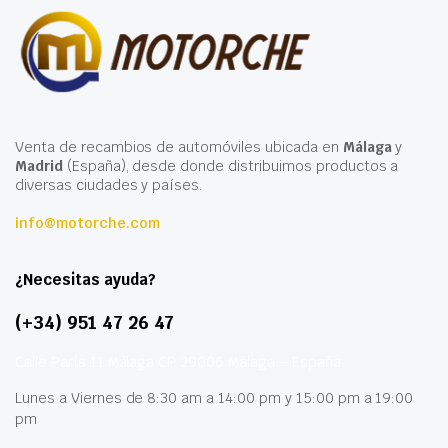
Venta de recambios de automóviles ubicada en
Málaga
y
Madrid
(España), desde donde distribuimos productos a
diversas ciudades y países.
info@motorche.com
¿Necesitas ayuda?
(+34) 951 47 26 47
Calle París 11 Málaga CP 29006 Málaga – España
Lunes a Viernes de 8:30 am a 14:00 pm y 15:00 pm a 19:00
pm