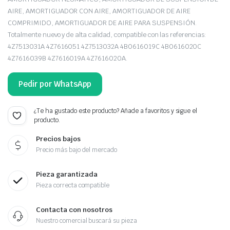
AIRE, AMORTIGUADOR CON AIRE, AMORTIGUADOR DE AIRE
COMPRIMIDO, AMORTIGUADOR DE AIRE PARA SUSPENSIÓN.
Totalmente nuevo y de alta calidad, compatible con las referencias:
4Z7513031A 4Z7616051 4Z7513032A 4B0616019C 4B0616020C
4Z7616039B 4Z7616019A 4Z7616020A.
Pedir por WhatsApp
¿Te ha gustado este producto? Añade a favoritos y sigue el
producto.
Precios bajos
Precio más bajo del mercado
Pieza garantizada
Pieza correcta compatible
Contacta con nosotros
Nuestro comercial buscará su pieza