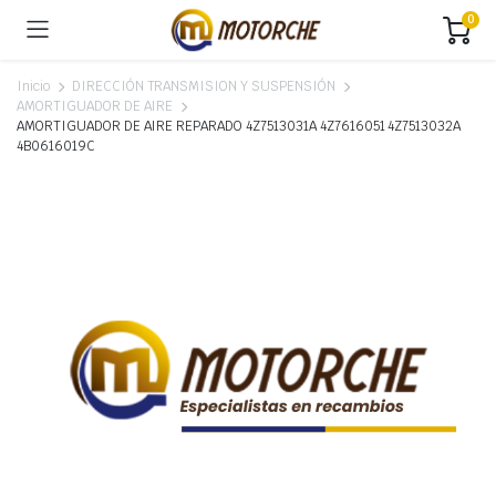
0
Inicio
DIRECCIÓN TRANSMISION Y SUSPENSIÓN
AMORTIGUADOR DE AIRE
AMORTIGUADOR DE AIRE REPARADO 4Z7513031A 4Z7616051 4Z7513032A
4B0616019C