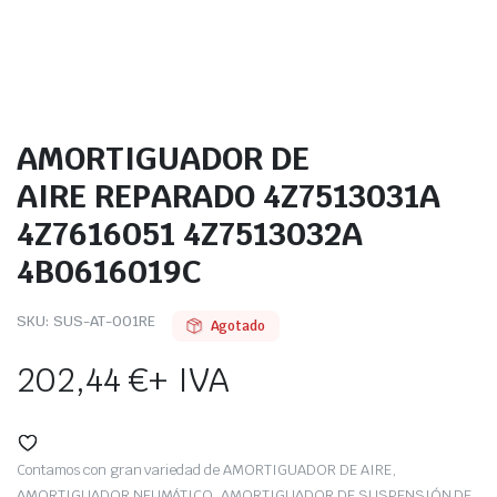
AMORTIGUADOR DE
AIRE REPARADO 4Z7513031A
4Z7616051 4Z7513032A
4B0616019C
SKU:
SUS-AT-001RE
Agotado
202,44
€
+ IVA
Contamos con gran variedad de AMORTIGUADOR DE AIRE,
AMORTIGUADOR NEUMÁTICO, AMORTIGUADOR DE SUSPENSIÓN DE