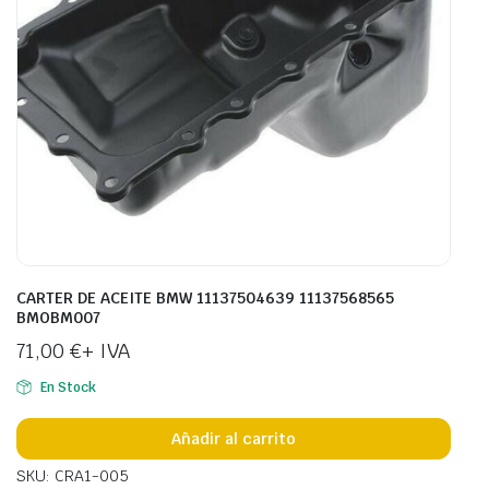
CARTER DE ACEITE BMW 11137504639 11137568565
BMOBM007
71,00
€
+ IVA
En Stock
Añadir al carrito
SKU: CRA1-005