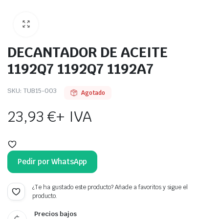
DECANTADOR DE ACEITE
1192Q7 1192Q7 1192A7
SKU:
TUB15-003
Agotado
23,93
€
+ IVA
Pedir por WhatsApp
¿Te ha gustado este producto? Añade a favoritos y sigue el
producto.
Precios bajos