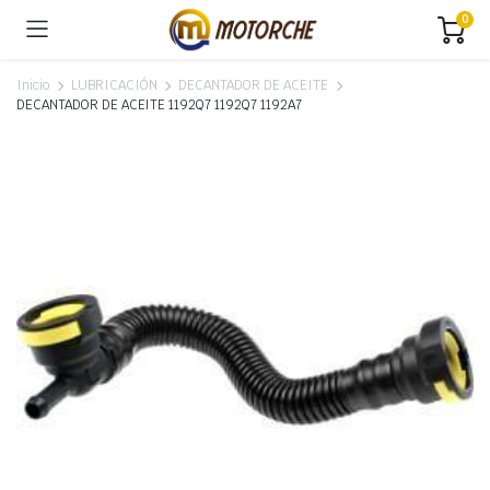
0
Inicio
LUBRICACIÓN
DECANTADOR DE ACEITE
DECANTADOR DE ACEITE 1192Q7 1192Q7 1192A7