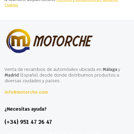
Cookies.
Venta de recambios de automóviles ubicada en
Málaga
y
Madrid
(España), desde donde distribuimos productos a
diversas ciudades y países.
info@motorche.com
¿Necesitas ayuda?
(+34) 951 47 26 47
Calle París 11 Málaga CP 29006 Málaga – España