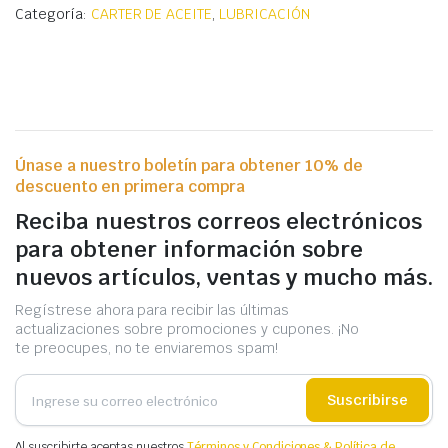
Categoría:
CARTER DE ACEITE
,
LUBRICACIÓN
Únase a nuestro boletín para obtener 10% de
descuento en primera compra
Reciba nuestros correos electrónicos
para obtener información sobre
nuevos artículos, ventas y mucho más.
Regístrese ahora para recibir las últimas
actualizaciones sobre promociones y cupones. ¡No
te preocupes, no te enviaremos spam!
Suscribirse
Al suscribirte aceptas nuestros
Términos y Condiciones & Política de