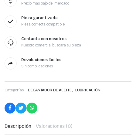
Precio más bajo del mercado
Pieza garantizada
Pieza correcta compatible
Contacta con nosotros
Nuestro comercial buscará su pieza
Devoluciones fáciles
Sin complicaciones
,
Categorías:
DECANTADOR DE ACEITE
LUBRICACIÓN
Descripción
Valoraciones (0)