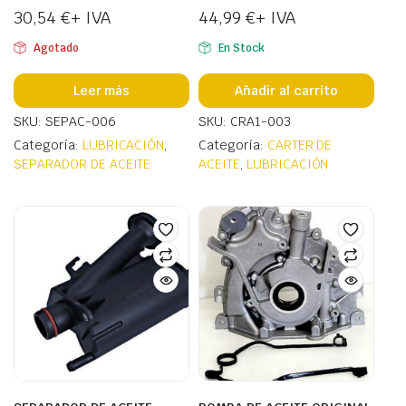
30,54
€
+ IVA
44,99
€
+ IVA
Agotado
En Stock
Leer más
Añadir al carrito
SKU: SEPAC-006
SKU: CRA1-003
Categoría:
LUBRICACIÓN
,
Categoría:
CARTER DE
SEPARADOR DE ACEITE
ACEITE
,
LUBRICACIÓN