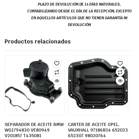
PLAZO DE DEVOLUCIÓN DE 14 DÍAS NATURALES,
CONTABILIZANDO DESDE EL DÍA DE LA RECEPCIÓN, EXCEPTO
EN AQUELLOS ARTÍCULOS QUE NO TIENEN GARANTÍA NI
DEVOLUCIÓN
Productos relacionados
SEPARADOR DE ACEITE BMW
CARTER DE ACEITE OPEL,
WG1794830 VE80949
VAUXHALL 97186834 652023
V201857 T435081
652307 98020764