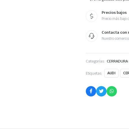
cantidad
Precios bajos
Precio más bajo 
Contacta con 
Nuestro comercia
Categorías:
CERRADURA 
Etiquetas:
AUDI
CE