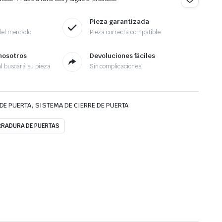
Pieza garantizada
del mercado
Pieza correcta compatible
nosotros
Devoluciones fáciles
l buscará su pieza
Sin complicaciones
,
DE PUERTA
SISTEMA DE CIERRE DE PUERTA
RRADURA DE PUERTAS