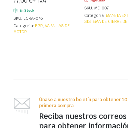
77,00
€
+ IVA
Agotado
SKU: ME-007
En Stock
Categoría:
MANETA EX
SKU: EGRA-076
SISTEMA DE CIERRE DE
Categoría:
EGR
,
VALVULAS DE
MOTOR
Únase a nuestro boletín para obtener 1
primera compra
Reciba nuestros correos
para obtener informació