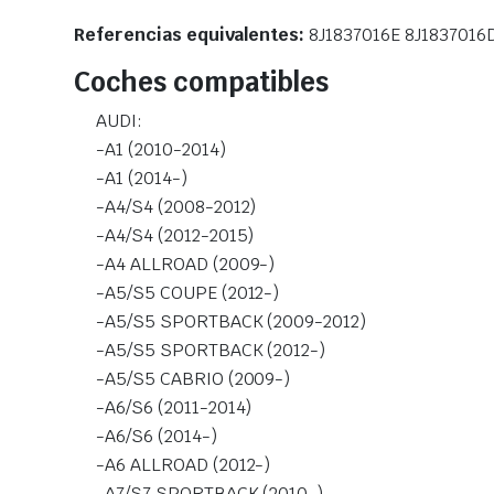
Referencias equivalentes:
8J1837016E 8J1837016
Coches compatibles
AUDI:
-A1 (2010-2014)
-A1 (2014-)
-A4/S4 (2008-2012)
-A4/S4 (2012-2015)
-A4 ALLROAD (2009-)
-A5/S5 COUPE (2012-)
-A5/S5 SPORTBACK (2009-2012)
-A5/S5 SPORTBACK (2012-)
-A5/S5 CABRIO (2009-)
-A6/S6 (2011-2014)
-A6/S6 (2014-)
-A6 ALLROAD (2012-)
-A7/S7 SPORTBACK (2010-)