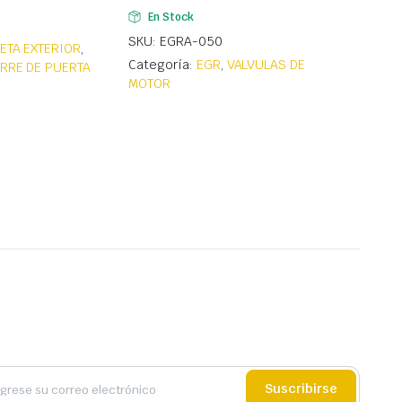
En Stock
SKU: EGRA-050
ETA EXTERIOR
,
Categoría:
EGR
,
VALVULAS DE
ERRE DE PUERTA
MOTOR
Suscribirse