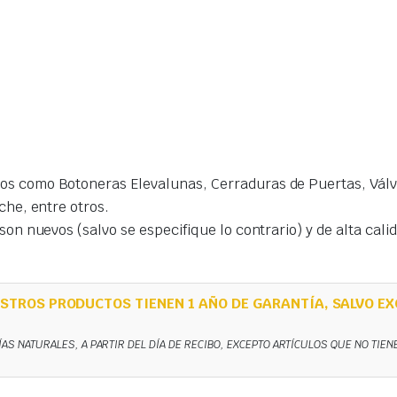
s como Botoneras Elevalunas, Cerraduras de Puertas, Válvu
che, entre otros.
on nuevos (salvo se especifique lo contrario) y de alta cal
STROS PRODUCTOS TIENEN 1 AÑO DE GARANTÍA, SALVO EX
ÍAS NATURALES, A PARTIR DEL DÍA DE RECIBO, EXCEPTO ARTÍCULOS QUE NO TIE