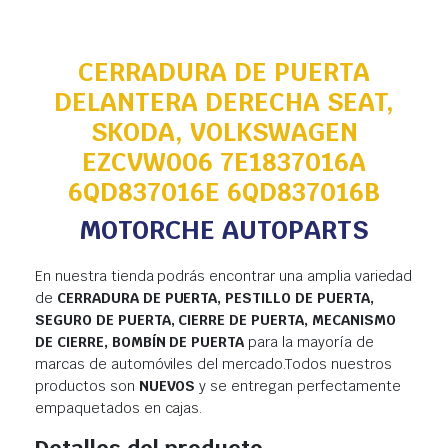
CERRADURA DE PUERTA
DELANTERA DERECHA SEAT,
SKODA, VOLKSWAGEN
EZCVW006 7E1837016A
6QD837016E 6QD837016B
MOTORCHE AUTOPARTS
En nuestra tienda podrás encontrar una amplia variedad
de
CERRADURA DE PUERTA, PESTILLO DE PUERTA,
SEGURO DE PUERTA, CIERRE DE PUERTA, MECANISMO
DE CIERRE, BOMBÍN DE PUERTA
para la mayoría de
marcas de automóviles del mercado.Todos nuestros
productos son
NUEVOS
y se entregan perfectamente
empaquetados en cajas.