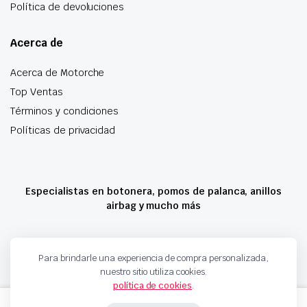
Política de devoluciones
Acerca de
Acerca de Motorche
Top Ventas
Términos y condiciones
Políticas de privacidad
Especialistas en botonera, pomos de palanca, anillos
airbag y mucho más
Copyright 2024 © Motorche Autoparts. Todos los derechos reservados
Para brindarle una experiencia de compra personalizada,
nuestro sitio utiliza cookies.
política de cookies
.
CERRADURA