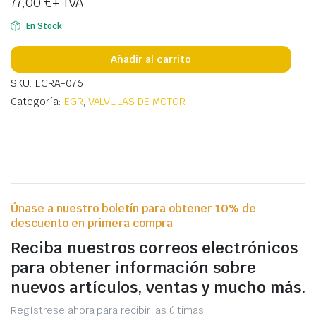
77,00
€
+ IVA
En Stock
Añadir al carrito
SKU: EGRA-076
Categoría:
EGR
,
VALVULAS DE MOTOR
Únase a nuestro boletín para obtener 10% de
descuento en primera compra
Reciba nuestros correos electrónicos
para obtener información sobre
nuevos artículos, ventas y mucho más.
Regístrese ahora para recibir las últimas