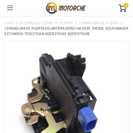
0
Inicio
SISTEMA DE CIERRE DE PUERTA
CERRADURA DE PUERTA
CERRADURA DE PUERTA DELANTERA DERECHA SEAT, SKODA, VOLKSWAGEN
EZCVW006 7E1837016A 6QD837016E 6QD837016B