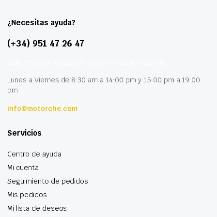
¿Necesitas ayuda?
(+34) 951 47 26 47
Calle París 11 Málaga CP 29006 Málaga – España
Lunes a Viernes de 8:30 am a 14:00 pm y 15:00 pm a 19:00
pm
info@motorche.com
Servicios
Centro de ayuda
Mi cuenta
Seguimiento de pedidos
Mis pedidos
Mi lista de deseos