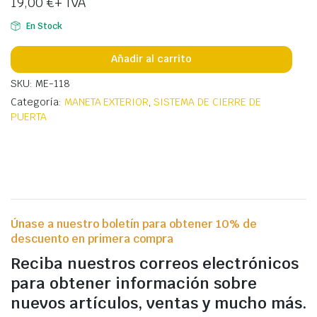
19,00
€
+ IVA
En Stock
Añadir al carrito
SKU: ME-118
Categoría:
MANETA EXTERIOR
,
SISTEMA DE CIERRE DE
PUERTA
Únase a nuestro boletín para obtener 10% de
descuento en primera compra
Reciba nuestros correos electrónicos
para obtener información sobre
nuevos artículos, ventas y mucho más.