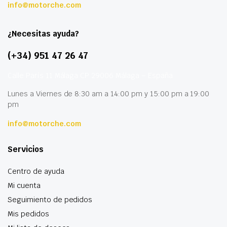
info@motorche.com
¿Necesitas ayuda?
(+34) 951 47 26 47
Calle París 11 Málaga CP 29006 Málaga – España
Lunes a Viernes de 8:30 am a 14:00 pm y 15:00 pm a 19:00
pm
info@motorche.com
Servicios
Centro de ayuda
Mi cuenta
Seguimiento de pedidos
Mis pedidos