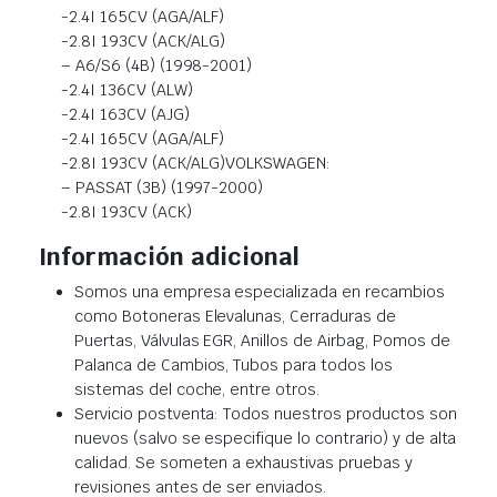
-2.4I 165CV (AGA/ALF)
-2.8I 193CV (ACK/ALG)
– A6/S6 (4B) (1998-2001)
-2.4I 136CV (ALW)
-2.4I 163CV (AJG)
-2.4I 165CV (AGA/ALF)
-2.8I 193CV (ACK/ALG)VOLKSWAGEN:
– PASSAT (3B) (1997-2000)
-2.8I 193CV (ACK)
Información adicional
Somos una empresa especializada en recambios
como Botoneras Elevalunas, Cerraduras de
Puertas, Válvulas EGR, Anillos de Airbag, Pomos de
Palanca de Cambios, Tubos para todos los
sistemas del coche, entre otros.
Servicio postventa: Todos nuestros productos son
nuevos (salvo se especifique lo contrario) y de alta
calidad. Se someten a exhaustivas pruebas y
revisiones antes de ser enviados.