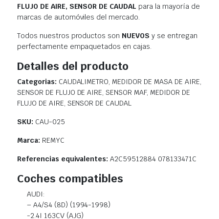
FLUJO DE AIRE, SENSOR DE CAUDAL
para la mayoría de
marcas de automóviles del mercado.
Todos nuestros productos son
NUEVOS
y se entregan
perfectamente empaquetados en cajas.
Detalles del producto
Categorias:
CAUDALIMETRO, MEDIDOR DE MASA DE AIRE,
SENSOR DE FLUJO DE AIRE, SENSOR MAF, MEDIDOR DE
FLUJO DE AIRE, SENSOR DE CAUDAL
SKU:
CAU-025
Marca:
REMYC
Referencias equivalentes:
A2C59512884 078133471C
Coches compatibles
AUDI:
– A4/S4 (8D) (1994-1998)
-2.4I 163CV (AJG)