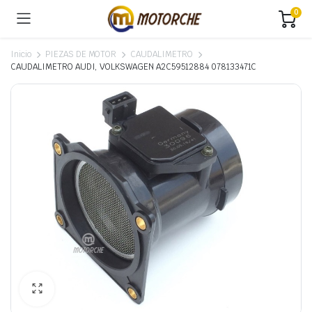
0
Inicio
PIEZAS DE MOTOR
CAUDALIMETRO
CAUDALIMETRO AUDI, VOLKSWAGEN A2C59512884 078133471C