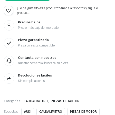
¿Te ha gustado este producto? Añade a favoritos y sigue el
producto.
Precios bajos
Precio más bajo del mercado
Pieza garantizada
Pieza correcta compatible
Contacta con nosotros
Nuestro comercial buscará su pieza
Devoluciones fáciles
Sin complicaciones
,
Categorías:
CAUDALIMETRO
PIEZAS DE MOTOR
Etiquetas:
AUDI
CAUDALIMETRO
PIEZAS DE MOTOR