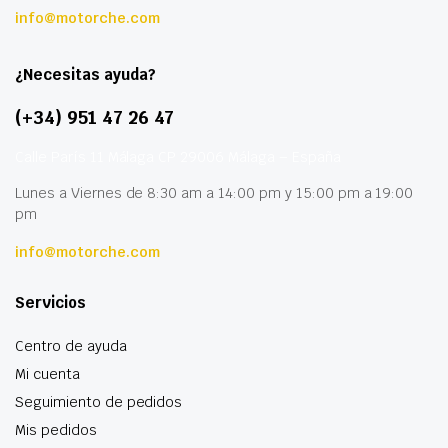
info@motorche.com
¿Necesitas ayuda?
(+34) 951 47 26 47
Calle París 11 Málaga CP 29006 Málaga – España
Lunes a Viernes de 8:30 am a 14:00 pm y 15:00 pm a 19:00
pm
info@motorche.com
Servicios
Centro de ayuda
Mi cuenta
Seguimiento de pedidos
Mis pedidos