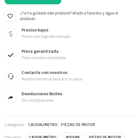
¿Te ha gustado este producto? Añade a favoritos y sigue el
producto.
Precios bajos
Precio más bajo del mercado
Pieza garantizada
Pieza correcta compatible
Contacta con nosotros
Nuestro comercial buscará su pieza
Devoluciones fáciles
Sin complicaciones
,
Categorías:
CAUDALIMETRO
PIEZAS DE MOTOR
Etiquetas:
CAUDALIMETRO
NISSAN
PIEZAS DE MOTOR