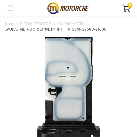
0
Inicio
PIEZAS DE MOTOR
CAUDALIMETRO
CAUDALIMETRO ORIGINAL INFINITI, NISSAN 22680-7J600