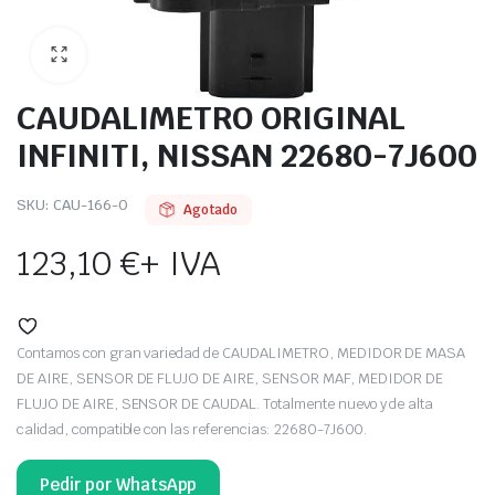
CAUDALIMETRO ORIGINAL
INFINITI, NISSAN 22680-7J600
SKU:
CAU-166-O
Agotado
123,10
€
+ IVA
Contamos con gran variedad de CAUDALIMETRO, MEDIDOR DE MASA
DE AIRE, SENSOR DE FLUJO DE AIRE, SENSOR MAF, MEDIDOR DE
FLUJO DE AIRE, SENSOR DE CAUDAL. Totalmente nuevo y de alta
calidad, compatible con las referencias: 22680-7J600.
Pedir por WhatsApp