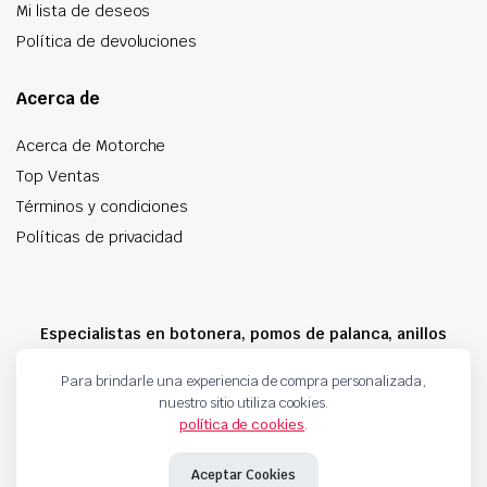
Mi lista de deseos
Política de devoluciones
Acerca de
Acerca de Motorche
Top Ventas
Términos y condiciones
Políticas de privacidad
Especialistas en botonera, pomos de palanca, anillos
airbag y mucho más
Para brindarle una experiencia de compra personalizada,
nuestro sitio utiliza cookies.
política de cookies
.
Copyright 2024 © Motorche Autoparts. Todos los derechos reservados
Aceptar Cookies