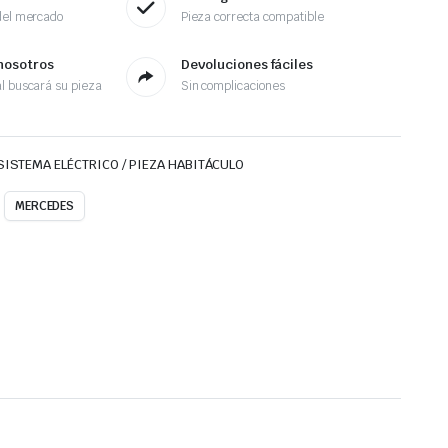
del mercado
Pieza correcta compatible
nosotros
Devoluciones fáciles
l buscará su pieza
Sin complicaciones
SISTEMA ELÉCTRICO / PIEZA HABITÁCULO
MERCEDES