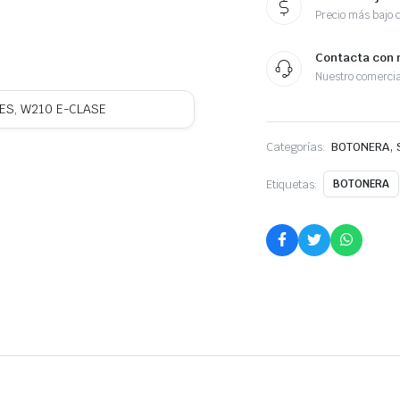
Precio más bajo 
Contacta con 
Nuestro comercia
ES, W210 E-CLASE
,
Categorías:
BOTONERA
Etiquetas:
BOTONERA