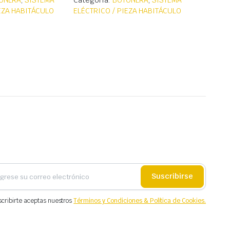
ONERA
,
SISTEMA
Categoría:
BOTONERA
,
SISTEMA
IEZA HABITÁCULO
ELÉCTRICO / PIEZA HABITÁCULO
Suscribirse
scribirte aceptas nuestros
Términos y Condiciones & Política de Cookies.