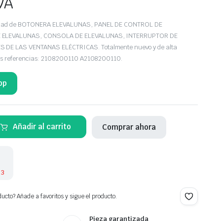
VA
iedad de BOTONERA ELEVALUNAS, PANEL DE CONTROL DE
 ELEVALUNAS, CONSOLA DE ELEVALUNAS, INTERRUPTOR DE
DE LAS VENTANAS ELÉCTRICAS. Totalmente nuevo y de alta
las referencias: 2108200110 A2108200110.
pp
UNAS
Añadir al carrito
Comprar ahora
 3
ucto? Añade a favoritos y sigue el producto.
Pieza garantizada