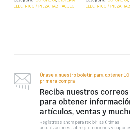
Categoría:
BOTONERA
,
SISTEMA
Categoría:
BOTONERA
ELÉCTRICO / PIEZA HABITÁCULO
ELÉCTRICO / PIEZA HA
Únase a nuestro boletín para obtener 1
primera compra
Reciba nuestros correos
para obtener informació
artículos, ventas y much
Regístrese ahora para recibir las últimas
actualizaciones sobre promociones y cupones