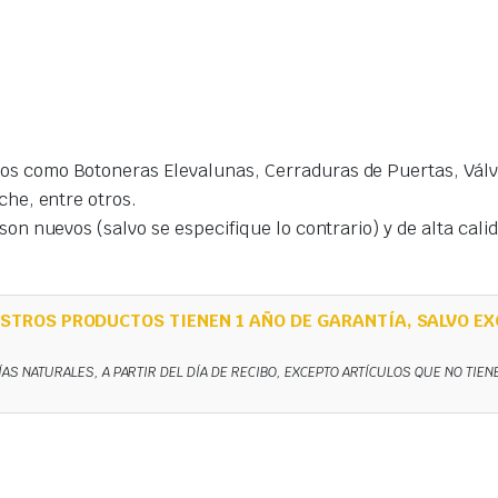
s como Botoneras Elevalunas, Cerraduras de Puertas, Válvu
che, entre otros.
on nuevos (salvo se especifique lo contrario) y de alta cal
STROS PRODUCTOS TIENEN 1 AÑO DE GARANTÍA, SALVO EX
ÍAS NATURALES, A PARTIR DEL DÍA DE RECIBO, EXCEPTO ARTÍCULOS QUE NO TIE