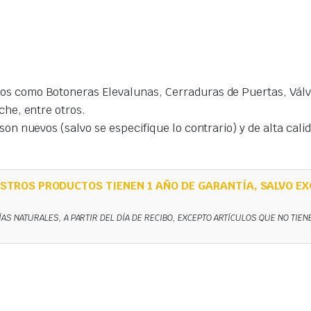
s como Botoneras Elevalunas, Cerraduras de Puertas, Válvu
che, entre otros.
on nuevos (salvo se especifique lo contrario) y de alta cal
STROS PRODUCTOS TIENEN 1 AÑO DE GARANTÍA, SALVO EX
ÍAS NATURALES, A PARTIR DEL DÍA DE RECIBO, EXCEPTO ARTÍCULOS QUE NO TIE