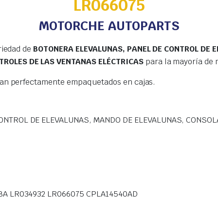
LR066075
MOTORCHE AUTOPARTS
riedad de
BOTONERA ELEVALUNAS, PANEL DE CONTROL DE 
TROLES DE LAS VENTANAS ELÉCTRICAS
para la mayoría de 
gan perfectamente empaquetados en cajas.
ONTROL DE ELEVALUNAS, MANDO DE ELEVALUNAS, CONSOL
BA LR034932 LR066075 CPLA14540AD