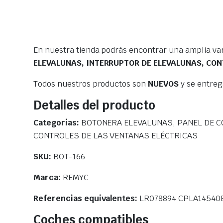
En nuestra tienda podrás encontrar una amplia va
ELEVALUNAS, INTERRUPTOR DE ELEVALUNAS, CON
Todos nuestros productos son
NUEVOS
y se entre
Detalles del producto
Categorias:
BOTONERA ELEVALUNAS, PANEL DE C
CONTROLES DE LAS VENTANAS ELÉCTRICAS
SKU:
BOT-166
Marca:
REMYC
Referencias equivalentes:
LR078894 CPLA14540
Coches compatibles