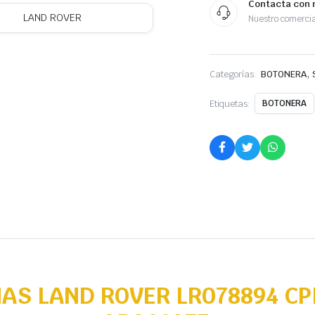
Contacta con 
LAND ROVER
Nuestro comercia
,
Categorías:
BOTONERA
Etiquetas:
BOTONERA
AS LAND ROVER LR078894 CP