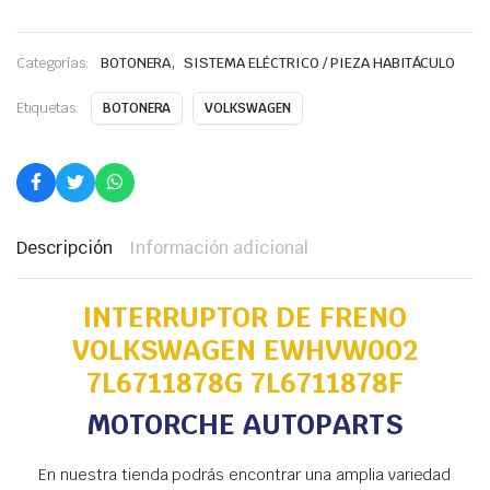
,
Categorías:
BOTONERA
SISTEMA ELÉCTRICO / PIEZA HABITÁCULO
Etiquetas:
BOTONERA
VOLKSWAGEN
Descripción
Información adicional
INTERRUPTOR DE FRENO
VOLKSWAGEN EWHVW002
7L6711878G 7L6711878F
MOTORCHE AUTOPARTS
En nuestra tienda podrás encontrar una amplia variedad