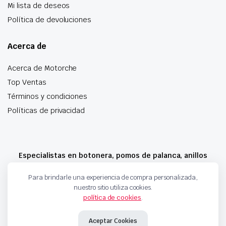
Mi lista de deseos
Política de devoluciones
Acerca de
Acerca de Motorche
Top Ventas
Términos y condiciones
Políticas de privacidad
Especialistas en botonera, pomos de palanca, anillos
airbag y mucho más
Para brindarle una experiencia de compra personalizada,
nuestro sitio utiliza cookies.
política de cookies
.
Copyright 2024 © Motorche Autoparts. Todos los derechos reservados
Aceptar Cookies