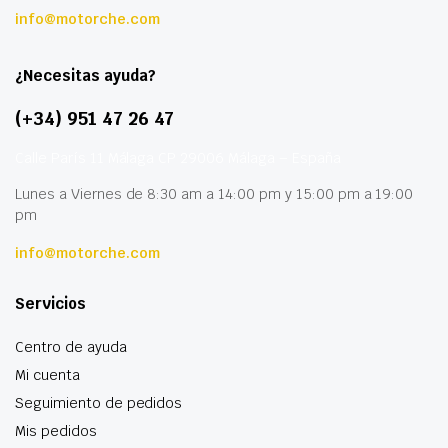
info@motorche.com
¿Necesitas ayuda?
(+34) 951 47 26 47
Calle París 11 Málaga CP 29006 Málaga – España
Lunes a Viernes de 8:30 am a 14:00 pm y 15:00 pm a 19:00
pm
info@motorche.com
Servicios
Centro de ayuda
Mi cuenta
Seguimiento de pedidos
Mis pedidos