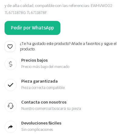
y de alta calidad, compatible con las referencias: EWHVW002
7L6711878G 7L6711878F.
Pedir por WhatsApp
¿Te ha gustado este producto? Añade a favoritos y sigue el
producto.
Precios bajos
Precio más bajo del mercado
Pieza garantizada
Pieza correcta compatible
Contacta con nosotros
Nuestro comercial buscará su pieza
Devoluciones fáciles
Sin complicaciones