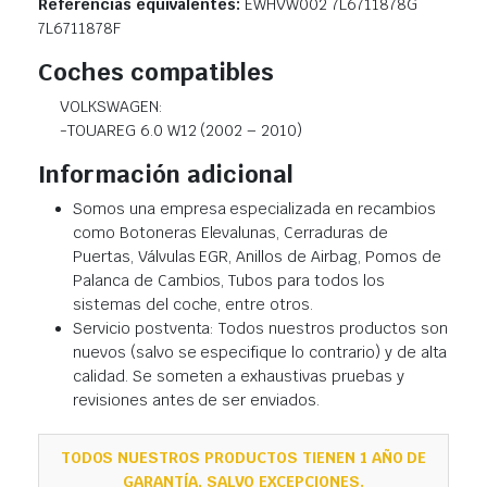
Referencias equivalentes:
EWHVW002 7L6711878G
7L6711878F
Coches compatibles
VOLKSWAGEN:
-TOUAREG 6.0 W12 (2002 – 2010)
Información adicional
Somos una empresa especializada en recambios
como Botoneras Elevalunas, Cerraduras de
Puertas, Válvulas EGR, Anillos de Airbag, Pomos de
Palanca de Cambios, Tubos para todos los
sistemas del coche, entre otros.
Servicio postventa: Todos nuestros productos son
nuevos (salvo se especifique lo contrario) y de alta
calidad. Se someten a exhaustivas pruebas y
revisiones antes de ser enviados.
TODOS NUESTROS PRODUCTOS TIENEN 1 AÑO DE
GARANTÍA, SALVO EXCEPCIONES.