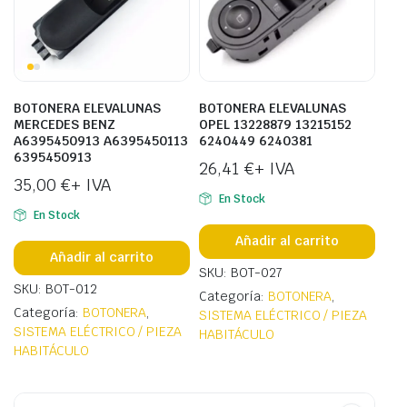
BOTONERA ELEVALUNAS
BOTONERA ELEVALUNAS
MERCEDES BENZ
OPEL 13228879 13215152
A6395450913 A6395450113
6240449 6240381
6395450913
26,41
€
+ IVA
35,00
€
+ IVA
En Stock
En Stock
Añadir al carrito
Añadir al carrito
SKU: BOT-027
SKU: BOT-012
Categoría:
BOTONERA
,
Categoría:
BOTONERA
,
SISTEMA ELÉCTRICO / PIEZA
SISTEMA ELÉCTRICO / PIEZA
HABITÁCULO
HABITÁCULO