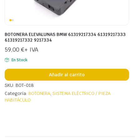
BOTONERA ELEVALUNAS BMW 61319217334 61319217333
61319217332 9217334
59,00
€
+ IVA
En Stock
Añadir al carrito
SKU: BOT-018
Categoría:
BOTONERA
,
SISTEMA ELÉCTRICO / PIEZA
HABITÁCULO