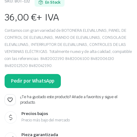
SKU:
BOT-132
En Stock
36,00
€
+ IVA
Contamos con gran variedad de BOTONERA ELEVALUNAS, PANEL DE
CONTROL DE ELEVALUNAS, MANDO DE ELEVALUNAS, CONSOLA DE
ELEVALUNAS, INTERRUPTOR DE ELEVALUNAS, CONTROLES DE LAS
VENTANAS ELÉCTRICAS. Totalmente nuevo y de alta calidad, compatible
con las referencias: 8482002190 8482006100 8482006130
8482012520 8482042190.
Pedir por WhatsApp
¿Te ha gustado este producto? Añade a favoritos y sigue el
producto.
Precios bajos
Precio más bajo del mercado
Pieza garantizada