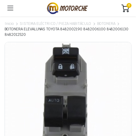
0
Inicio
SISTEMA ELÉCTRICO / PIEZA HABITÁCULO
BOTONERA
BOTONERA ELEVALUNAS TOYOTA 8482002190 8482006100 8482006130
8482012520