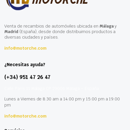
Venta de recambios de automóviles ubicada en
Málaga
y
Madrid
(España), desde donde distribuimos productos a
diversas ciudades y países.
info@motorche.com
¿Necesitas ayuda?
(+34) 951 47 26 47
Calle París 11 Málaga CP 29006 Málaga – España
Lunes a Viernes de 8:30 am a 14:00 pm y 15:00 pm a 19:00
pm
info@motorche.com