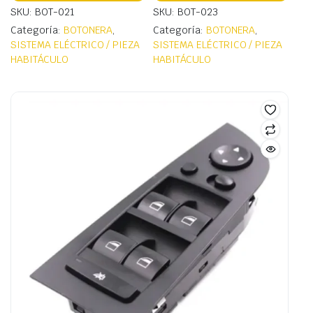
SKU: BOT-021
SKU: BOT-023
Categoría:
BOTONERA
,
Categoría:
BOTONERA
,
SISTEMA ELÉCTRICO / PIEZA
SISTEMA ELÉCTRICO / PIEZA
HABITÁCULO
HABITÁCULO