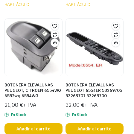
HABITÁCULO
HABITÁCULO
BOTONERA ELEVALUNAS
BOTONERA ELEVALUNAS
PEUGEOT, CITROEN 6554WQ
PEUGEOT 6554ER 53269705
6552wq 6554WG
53269701 53269700
21,00
€
+ IVA
32,00
€
+ IVA
En Stock
En Stock
Añadir al carrito
Añadir al carrito