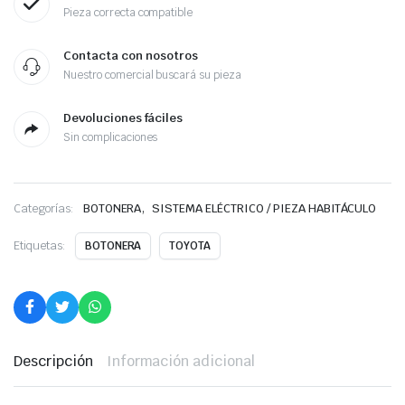
Pieza correcta compatible
Contacta con nosotros
Nuestro comercial buscará su pieza
Devoluciones fáciles
Sin complicaciones
,
Categorías:
BOTONERA
SISTEMA ELÉCTRICO / PIEZA HABITÁCULO
Etiquetas:
BOTONERA
TOYOTA
Descripción
Información adicional