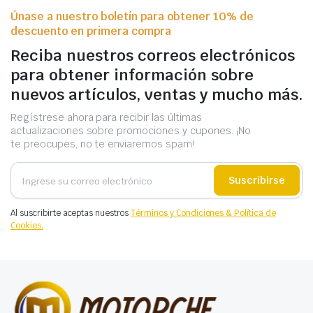
Únase a nuestro boletín para obtener 10% de
descuento en primera compra
Reciba nuestros correos electrónicos
para obtener información sobre
nuevos artículos, ventas y mucho más.
Regístrese ahora para recibir las últimas
actualizaciones sobre promociones y cupones. ¡No
te preocupes, no te enviaremos spam!
Suscribirse
Al suscribirte aceptas nuestros
Términos y Condiciones & Política de
Cookies.