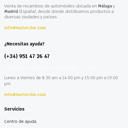
Venta de recambios de automóviles ubicada en
Málaga
y
Madrid
(España), desde donde distribuimos productos a
diversas ciudades y países.
info@motorche.com
¿Necesitas ayuda?
(+34) 951 47 26 47
Calle París 11 Málaga CP 29006 Málaga – España
Lunes a Viernes de 8:30 am a 14:00 pm y 15:00 pm a 19:00
pm
info@motorche.com
Servicios
Centro de ayuda