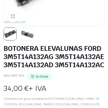
BOTONERA ELEVALUNAS FORD
3M5T14A132AG 3M5T14A132AE
3M5T14A132AD 3M5T14A132AC
SKU:
BOT-074
En Stock
34,00
€
+ IVA
Contamos con gran variedad de BOTONERA ELEVALUNAS, PANEL DE
CONTROL DE ELEVALUNAS, MANDO DE ELEVALUNAS, CONSOLA DE