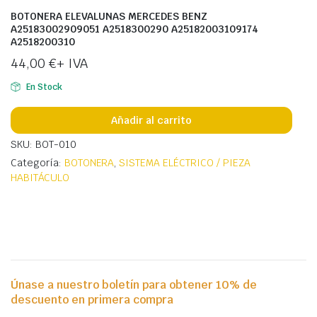
BOTONERA ELEVALUNAS MERCEDES BENZ
A25183002909051 A2518300290 A25182003109174
A2518200310
44,00
€
+ IVA
En Stock
Añadir al carrito
SKU: BOT-010
Categoría:
BOTONERA
,
SISTEMA ELÉCTRICO / PIEZA
HABITÁCULO
Únase a nuestro boletín para obtener 10% de
descuento en primera compra