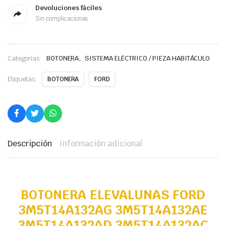
Devoluciones fáciles
Sin complicaciones
,
Categorías:
BOTONERA
SISTEMA ELÉCTRICO / PIEZA HABITÁCULO
Etiquetas:
BOTONERA
FORD
Descripción
Información adicional
BOTONERA ELEVALUNAS FORD
3M5T14A132AG 3M5T14A132AE
3M5T14A132AD 3M5T14A132AC