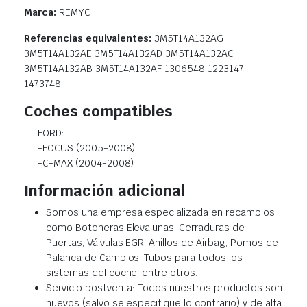
Marca:
REMYC
Referencias equivalentes:
3M5T14A132AG
3M5T14A132AE 3M5T14A132AD 3M5T14A132AC
3M5T14A132AB 3M5T14A132AF 1306548 1223147
1473748
Coches compatibles
FORD:
-FOCUS (2005-2008)
-C-MAX (2004-2008)
Información adicional
Somos una empresa especializada en recambios
como Botoneras Elevalunas, Cerraduras de
Puertas, Válvulas EGR, Anillos de Airbag, Pomos de
Palanca de Cambios, Tubos para todos los
sistemas del coche, entre otros.
Servicio postventa: Todos nuestros productos son
nuevos (salvo se especifique lo contrario) y de alta