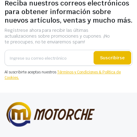
Reciba nuestros correos electrónicos
para obtener información sobre
nuevos artículos, ventas y mucho más.
Regístrese ahora para recibir las últimas
actualizaciones sobre promociones y cupones. ¡No
te preocupes, no te enviaremos spam!
Suscribirse
Al suscribirte aceptas nuestros
Términos y Condiciones & Política de
Cookies.