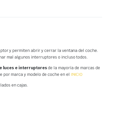
tor y permiten abrir y cerrar la ventana del coche.
nar mal algunos interruptores o incluso todos.
 luces e interruptores
de la mayoría de marcas de
te por marca y modelo de coche en el
INICIO
ados en cajas.