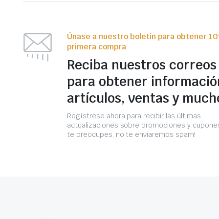
Únase a nuestro boletín para obtener 1
primera compra
Reciba nuestros correos
para obtener informació
artículos, ventas y much
Regístrese ahora para recibir las últimas
actualizaciones sobre promociones y cupones
te preocupes, no te enviaremos spam!