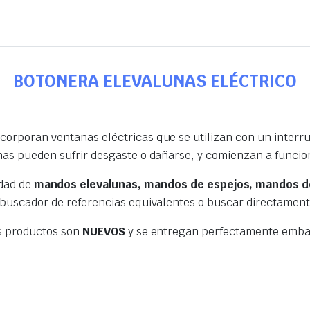
BOTONERA ELEVALUNAS ELÉCTRICO
orporan ventanas eléctricas que se utilizan con un interrup
nas pueden sufrir desgaste o dañarse, y comienzan a funcio
edad de
mandos elevalunas, mandos de espejos, mandos de
 buscador de referencias equivalentes o buscar directamen
s productos son
NUEVOS
y se entregan perfectamente embal