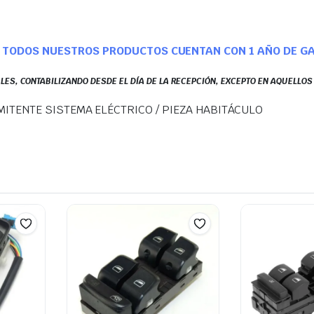
TODOS NUESTROS PRODUCTOS CUENTAN CON 1 AÑO DE G
LES, CONTABILIZANDO DESDE EL DÍA DE LA RECEPCIÓN, EXCEPTO EN AQUELLO
ITENTE SISTEMA ELÉCTRICO / PIEZA HABITÁCULO