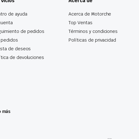
vicios
Acerca de
tro de ayuda
Acerca de Motorche
cuenta
Top Ventas
uimiento de pedidos
Términos y condiciones
 pedidos
Políticas de privacidad
lista de deseos
ítica de devoluciones
o más