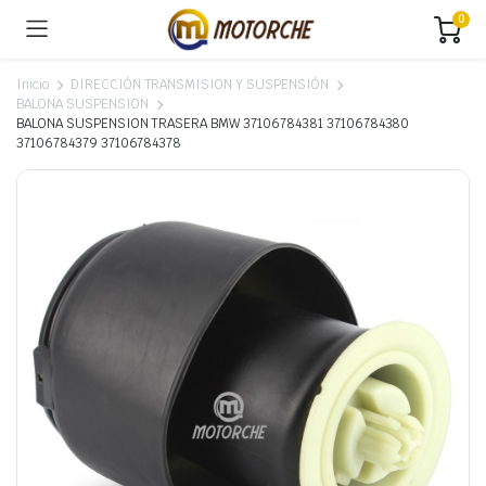
0
Inicio
DIRECCIÓN TRANSMISION Y SUSPENSIÓN
BALONA SUSPENSION
BALONA SUSPENSION TRASERA BMW 37106784381 37106784380
37106784379 37106784378