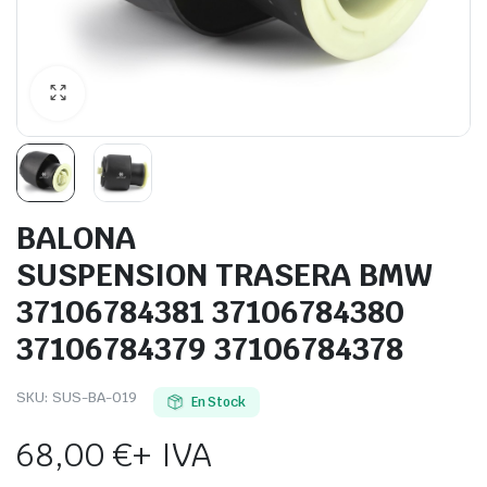
BALONA
SUSPENSION TRASERA BMW
37106784381 37106784380
37106784379 37106784378
SKU:
SUS-BA-019
En Stock
68,00
€
+ IVA