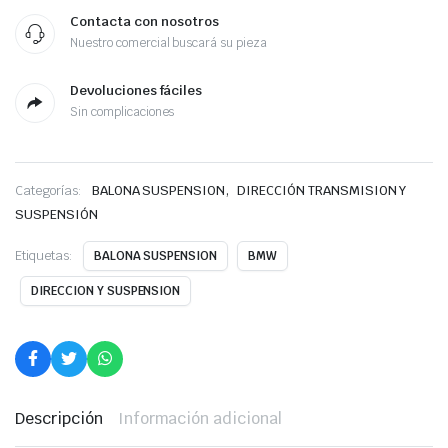
Contacta con nosotros
Nuestro comercial buscará su pieza
Devoluciones fáciles
Sin complicaciones
,
Categorías:
BALONA SUSPENSION
DIRECCIÓN TRANSMISION Y
SUSPENSIÓN
Etiquetas:
BALONA SUSPENSION
BMW
DIRECCION Y SUSPENSION
Descripción
Información adicional