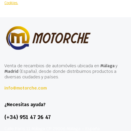
Cookies.
Venta de recambios de automóviles ubicada en
Málaga
y
Madrid
(España), desde donde distribuimos productos a
diversas ciudades y países.
info@motorche.com
¿Necesitas ayuda?
(+34) 951 47 26 47
Calle París 11 Málaga CP 29006 Málaga – España