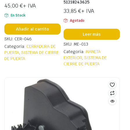
51218243625
45,00
€
+ IVA
33,85
€
+ IVA
En Stock
Agotado
Añadir al carrito
Leer más
SKU: CER-046
SKU: ME-013
Categoría:
CERRADURA DE
Categoría:
MANETA
PUERTA
,
SISTEMA DE CIERRE
EXTERIOR
,
SISTEMA DE
DE PUERTA
CIERRE DE PUERTA