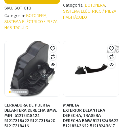
Categoría:
BOTONERA
,
SKU: BOT-018
SISTEMA ELÉCTRICO / PIEZA
Categoría:
BOTONERA
,
HABITÁCULO
SISTEMA ELÉCTRICO / PIEZA
HABITÁCULO
CERRADURA DE PUERTA
MANETA
DELANTERA DERECHA BMW,
EXTERIOR DELANTERA
MINI 51217318424
DERECHA, TRASERA
51217318422 51217318420
DERECHA BMW 51218243622
51217318416
51218243622 51218243617