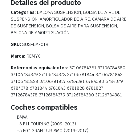
Detalles del producto
Categorias:
BALONA SUSPENSION, BOLSA DE AIRE DE
SUSPENSIÓN, AMORTIGUADOR DE AIRE, CÁMARA DE AIRE
DE SUSPENSIÓN, BOLSA DE AIRE PARA SUSPENSIÓN,
BALONA DE AMORTIGUACIÓN
SKU:
SUS-BA-019
Marca:
REMYC
Referencias equivalentes:
37106784381 37106784380
37106784379 37106784378 37106781844 37106781843
37106781828 37106781827 6784381 6784380 6784379
6784378 6781844 6781843 6781828 6781827
37126784378 37126784379 37126784380 37126784381
Coches compatibles
BMW:
-5 F11 TOURING (2009-2013)
-5 F07 GRAN TURISMO (2013-2017)